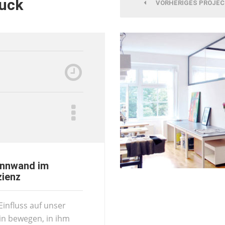
ruck
VORHERIGES PROJE
ennwand im
zienz
influss auf unser
in bewegen, in ihm