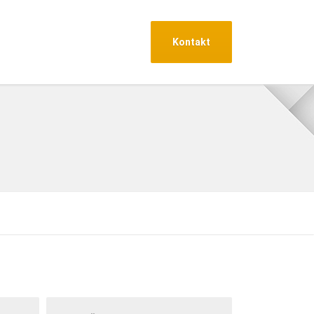
Kontakt