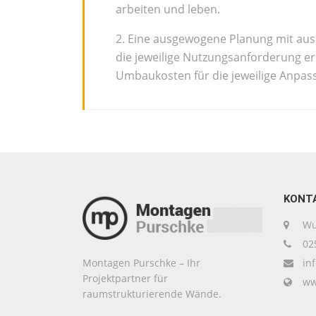
arbeiten und leben.
2. Eine ausgewogene Planung mit au
die jeweilige Nutzungsanforderung e
Umbaukosten für die jeweilige Anpas
KONT
Wul
025
in
Montagen Purschke – Ihr
Projektpartner für
ww
raumstrukturierende Wände.